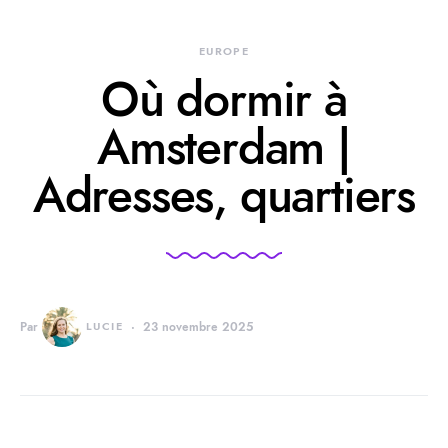
EUROPE
Où dormir à
Amsterdam |
Adresses, quartiers
Par
LUCIE
23 novembre 2025