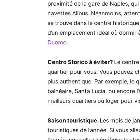
proximité de la gare de Naples, qui 
navettes Alibus. Néanmoins, attentio
se trouve dans le centre historique
d’un emplacement idéal où dormir à
Duomo
.
Centro Storico à éviter?
Le centre 
quartier pour vous. Vous pouvez choi
plus authentique. Par exemple, le qu
balnéaire, Santa Lucia, ou encore 
meilleurs quartiers où loger pour v
Saison touristique.
Les mois de jan
touristiques de l’année. Si vous all
l’année, vous allez bénéficier les t