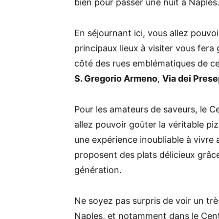
bien pour passer une nuit à Naples
En séjournant ici, vous allez pouvoi
principaux lieux à visiter vous fe
côté des rues emblématiques de ce
S. Gregorio Armeno
,
Via dei Prese
Pour les amateurs de saveurs, le C
allez pouvoir goûter la véritable piz
une expérience inoubliable à vivre 
proposent des plats délicieux grâc
génération.
Ne soyez pas surpris de voir un t
Naples, et notamment dans le Cent