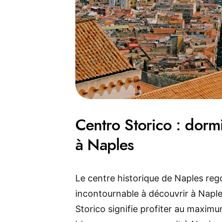
Centro Storico : dormi
à Naples
Le centre historique de Naples rego
incontournable à découvrir à Napl
Storico signifie profiter au maximum