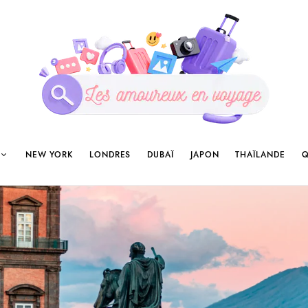
NEW YORK
LONDRES
DUBAÏ
JAPON
THAÏLANDE
Q