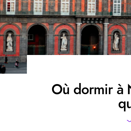
Où dormir à 
qu