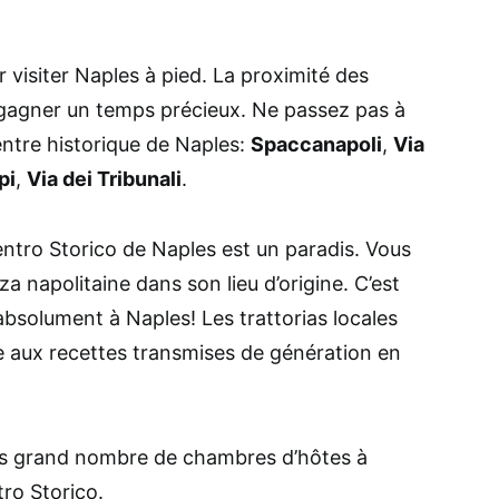
.
r visiter Naples à pied. La proximité des
ra gagner un temps précieux. Ne passez pas à
ntre historique de Naples:
Spaccanapoli
,
Via
pi
,
Via dei Tribunali
.
entro Storico de Naples est un paradis. Vous
za napolitaine dans son lieu d’origine. C’est
absolument à Naples! Les trattorias locales
e aux recettes transmises de génération en
rès grand nombre de chambres d’hôtes à
ro Storico.