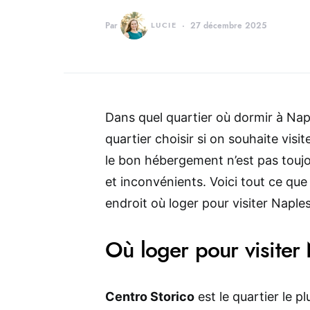
Par
LUCIE
27 décembre 2025
Dans quel quartier où dormir à Nap
quartier choisir si on souhaite vis
le bon hébergement n’est pas touj
et inconvénients. Voici tout ce que
endroit où loger pour visiter Naple
Où loger pour visiter
Centro Storico
est le quartier le pl