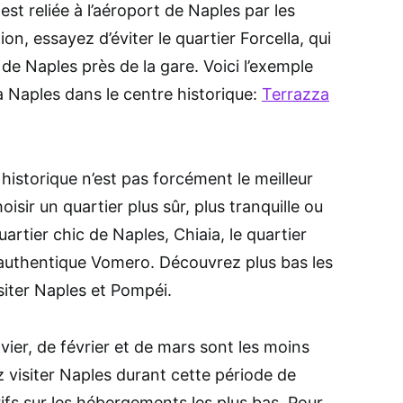
est reliée à l’aéroport de Naples par les
n, essayez d’éviter le quartier Forcella, qui
 de Naples près de la gare. Voici l’exemple
 Naples dans le centre historique:
Terrazza
historique n’est pas forcément le meilleur
sir un quartier plus sûr, plus tranquille ou
artier chic de Naples, Chiaia, le quartier
l’authentique Vomero. Découvrez plus bas les
isiter Naples et Pompéi.
vier, de février et de mars sont les moins
ez visiter Naples durant cette période de
arifs sur les hébergements les plus bas. Pour