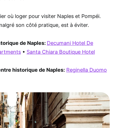
er où loger pour visiter Naples et Pompéi.
algré son côté pratique, est à éviter.
storique de Naples:
Decumani Hotel De
partments
•
Santa Chiara Boutique Hotel
ntre historique de Naples:
Reginella Duomo