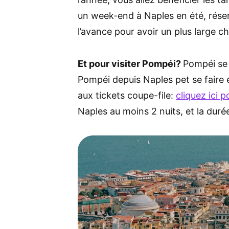
un week-end à Naples en été, rés
l’avance pour avoir un plus large c
Et pour visiter Pompéi?
Pompéi se 
Pompéi depuis Naples pet se faire 
aux tickets coupe-file:
cliquez ici p
Naples au moins 2 nuits, et la durée