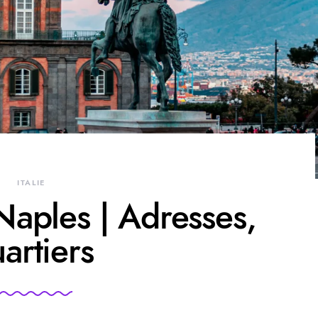
ITALIE
Naples | Adresses,
artiers