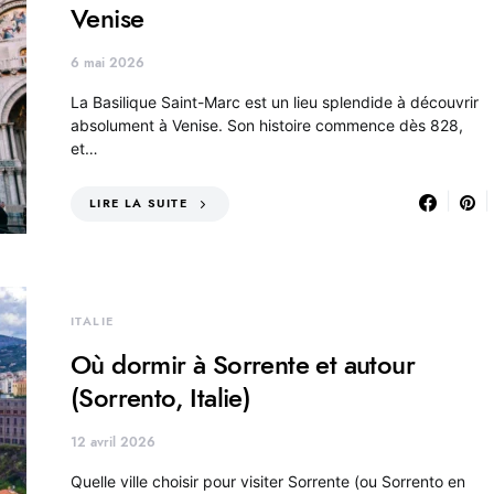
Venise
6 mai 2026
La Basilique Saint-Marc est un lieu splendide à découvrir
absolument à Venise. Son histoire commence dès 828,
et…
LIRE LA SUITE
ITALIE
Où dormir à Sorrente et autour
(Sorrento, Italie)
12 avril 2026
Quelle ville choisir pour visiter Sorrente (ou Sorrento en