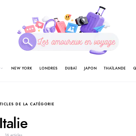
NEW YORK
LONDRES
DUBAÏ
JAPON
THAÏLANDE
Q
TICLES DE LA CATÉGORIE
Italie
16 articles