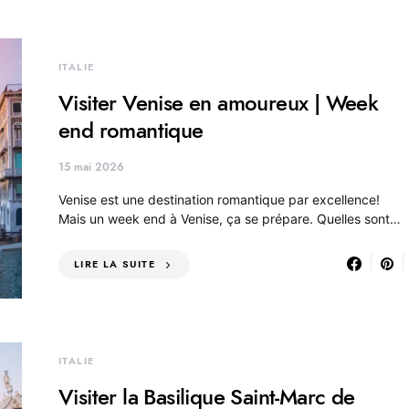
ITALIE
Visiter Venise en amoureux | Week
end romantique
15 mai 2026
Venise est une destination romantique par excellence!
Mais un week end à Venise, ça se prépare. Quelles sont…
LIRE LA SUITE
ITALIE
Visiter la Basilique Saint-Marc de