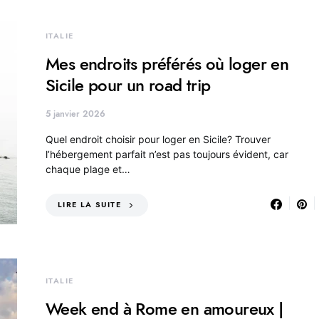
ITALIE
Mes endroits préférés où loger en
Sicile pour un road trip
5 janvier 2026
Quel endroit choisir pour loger en Sicile? Trouver
l’hébergement parfait n’est pas toujours évident, car
chaque plage et…
LIRE LA SUITE
ITALIE
Week end à Rome en amoureux |