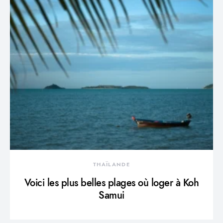
THAÏLANDE
Voici les plus belles plages où loger à Koh
Samui