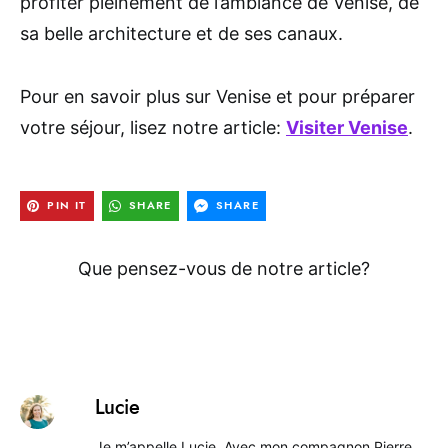
profiter pleinement de l’ambiance de Venise, de
sa belle architecture et de ses canaux.
Pour en savoir plus sur Venise et pour préparer
votre séjour, lisez notre article:
Visiter Venise
.
PIN IT
SHARE
SHARE
Que pensez-vous de notre article?
Lucie
Je m’appelle Lucie. Avec mon compagnon Pierre,