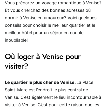
Vous préparez un voyage romantique à Venise?
Et vous cherchez des bonnes adresses où
dormir à Venise en amoureux? Voici quelques
conseils pour choisir le meilleur quartier et le
meilleur hôtel pour un séjour en couple
inoubliable!
Où loger à Venise pour
visiter?
Le quartier le plus cher de Venise.
La Place
Saint-Marc est l’endroit le plus central de
Venise. C’est également le lieu incontournable à
visiter à Venise. C’est pour cette raison que les