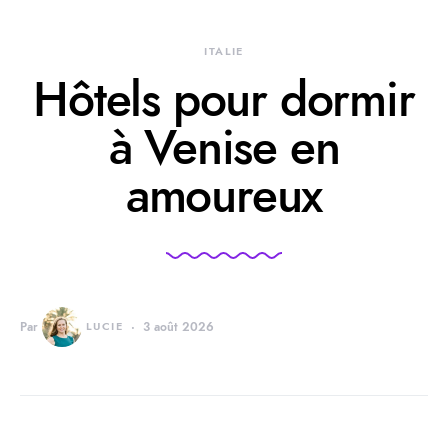
ITALIE
Hôtels pour dormir
à Venise en
amoureux
Par
LUCIE
3 août 2026