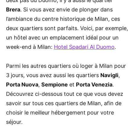
deux pas du Duomo, il y a aussi le quartier
Brera
. Si vous avez envie de plonger dans
l’ambiance du centre historique de Milan, ces
deux quartiers sont parfaits. Voici, par exemple,
un hôtel avec un emplacement idéal pour un
week-end à Milan:
Hotel Spadari Al Duomo
.
Parmi les autres quartiers où loger à Milan pour
3 jours, vous avez aussi les quartiers
Navigli
,
Porta Nuova
,
Sempione
et
Porta Venezia
.
Découvrez ci-dessous tout ce que vous devez
savoir sur tous ces quartiers de Milan, afin de
choisir le meilleur hébergement pour votre
séjour.