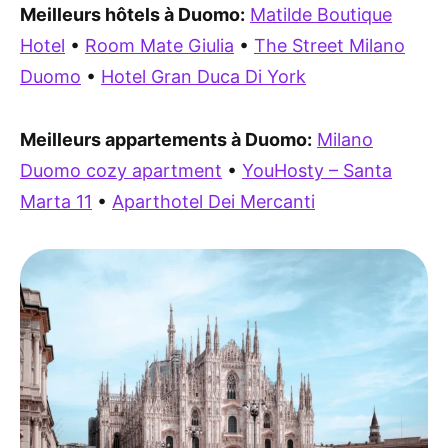
Meilleurs hôtels à Duomo:
Matilde Boutique
Hotel
•
Room Mate Giulia
•
The Street Milano
Duomo
•
Hotel Gran Duca Di York
Meilleurs appartements à Duomo:
Milano
Duomo cozy apartment
•
YouHosty – Santa
Marta 11
•
Aparthotel Dei Mercanti