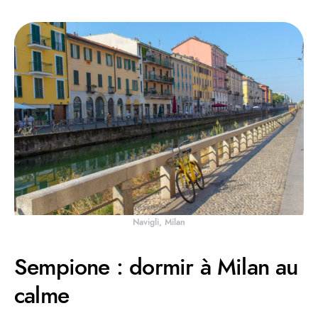
Navigli, Milan
Sempione : dormir à Milan au
calme