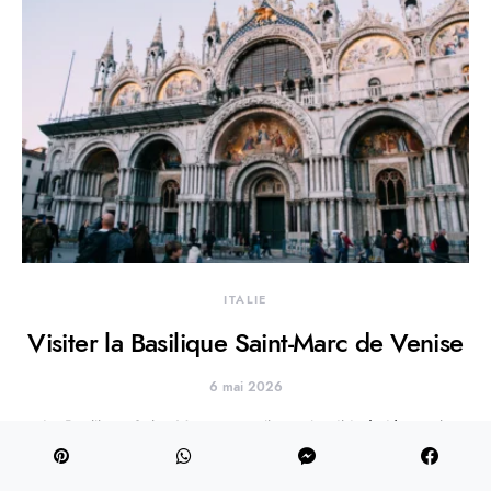
ITALIE
Visiter la Basilique Saint-Marc de Venise
6 mai 2026
La Basilique Saint-Marc est un lieu splendide à découvrir
absolument à Venise. Son histoire commence dès 828, et…