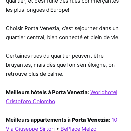
quartier, et c’est l’une des rues commerçantes
les plus longues d’Europe!
Choisir Porta Venezia, c’est séjourner dans un
quartier central, bien connecté et plein de vie.
Certaines rues du quartier peuvent être
bruyantes, mais dès que l’on s’en éloigne, on
retrouve plus de calme.
Meilleurs hôtels à Porta Venezia:
Worldhotel
Cristoforo Colombo
Meilleurs appartements à
Porta Venezia
:
10
Via Giuseppe Sirtori
•
BePlace Melzo