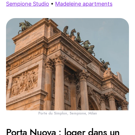
Sempione Studio
•
Madeleine apartments
Porte du Simplon, Sempione, Milan
Porta Nuova : loger dans un