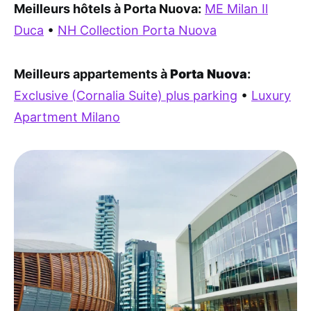
Meilleurs hôtels à Porta Nuova:
ME Milan Il
Duca
•
NH Collection Porta Nuova
Meilleurs appartements à
Porta Nuova
:
Exclusive (Cornalia Suite) plus parking
•
Luxury
Apartment Milano