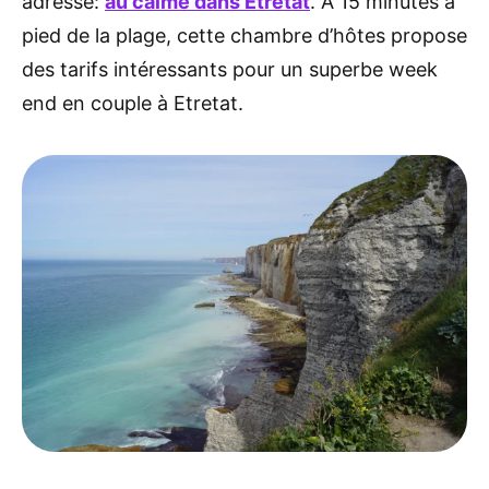
adresse:
au calme dans Etretat
. À 15 minutes à
pied de la plage, cette chambre d’hôtes propose
des tarifs intéressants pour un superbe week
end en couple à Etretat.