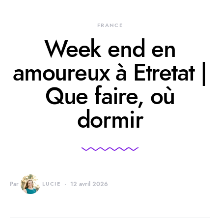
FRANCE
Week end en
amoureux à Etretat |
Que faire, où
dormir
Par
LUCIE
12 avril 2026