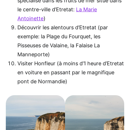
spécialisé dans les fruits de mer situé dans
le centre-ville d’Etretat:
La Marie
Antoinette
)
Découvrir les alentours d’Etretat (par
exemple: la Plage du Fourquet, les
Pisseuses de Valaine, la Falaise La
Manneporte)
Visiter Honfleur (à moins d’1 heure d’Etretat
en voiture en passant par le magnifique
pont de Normandie)