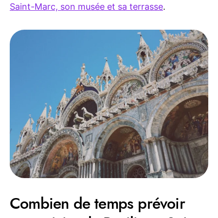
Saint-Marc, son musée et sa terrasse
.
Combien de temps prévoir