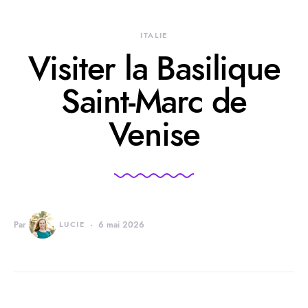
ITALIE
Visiter la Basilique
Saint-Marc de
Venise
Par
LUCIE
6 mai 2026