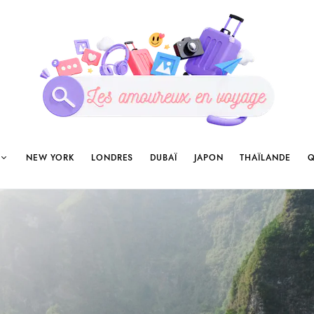
NEW YORK
LONDRES
DUBAÏ
JAPON
THAÏLANDE
Q