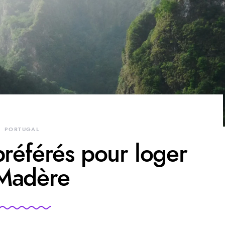
PORTUGAL
préférés pour loger
Madère