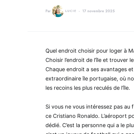
Par
LUCIE
17 novembre 2025
Quel endroit choisir pour loger à
Choisir l’endroit de l’île et trouve
Chaque endroit a ses avantages et
extraordinaire île portugaise, où no
les recoins les plus reculés de l’île.
Si vous ne vous intéressez pas au
ce Cristiano Ronaldo. L’aéroport po
dédié. C’est la personne qui a le pl