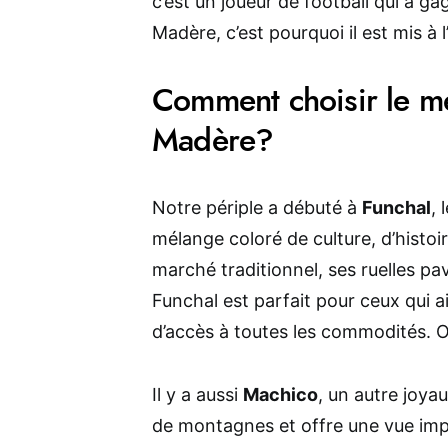
c’est un joueur de football qui a g
Madère, c’est pourquoi il est mis à l
Comment choisir le me
Madère?
Notre périple a débuté à
Funchal
, 
mélange coloré de culture, d’histo
marché traditionnel, ses ruelles pa
Funchal est parfait pour ceux qui ai
d’accès à toutes les commodités. 
Il y a aussi
Machico
, un autre joyau
de montagnes et offre une vue impr