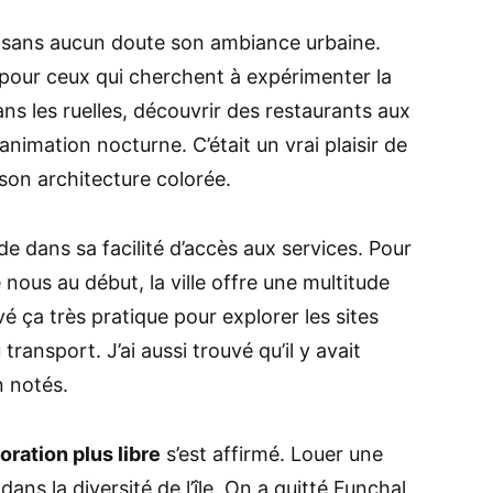
t sans aucun doute son ambiance urbaine.
e pour ceux qui cherchent à expérimenter la
ans les ruelles, découvrir des restaurants aux
animation nocturne. C’était un vrai plaisir de
r son architecture colorée.
de dans sa facilité d’accès aux services. Pour
ous au début, la ville offre une multitude
é ça très pratique pour explorer les sites
ransport. J’ai aussi trouvé qu’il y avait
n notés.
oration plus libre
s’est affirmé. Louer une
dans la diversité de l’île. On a quitté Funchal