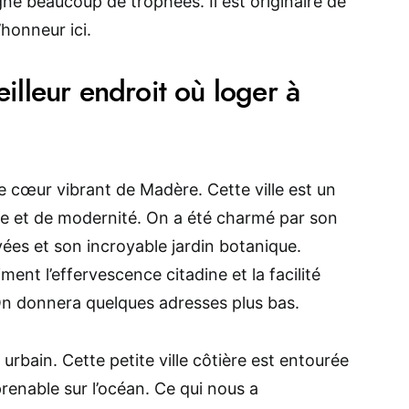
agné beaucoup de trophées. Il est originaire de
’honneur ici.
illeur endroit où loger à
le cœur vibrant de Madère. Cette ville est un
ire et de modernité. On a été charmé par son
vées et son incroyable jardin botanique.
ment l’effervescence citadine et la facilité
On donnera quelques adresses plus bas.
 urbain. Cette petite ville côtière est entourée
enable sur l’océan. Ce qui nous a