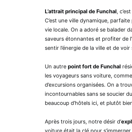
L’attrait principal de Funchal
, c’es
C’est une ville dynamique, parfait
vie locale. On a adoré se balader d
saveurs étonnantes et profiter de l’
sentir l’énergie de la ville et de voi
Un autre
point fort de Funchal
rési
les voyageurs sans voiture, comme n
d’excursions organisées. On a trouv
incontournables sans se soucier du t
beaucoup d’hôtels ici, et plutôt bie
Après trois jours, notre désir d’
expl
voiture était la clé pour s’immerger 