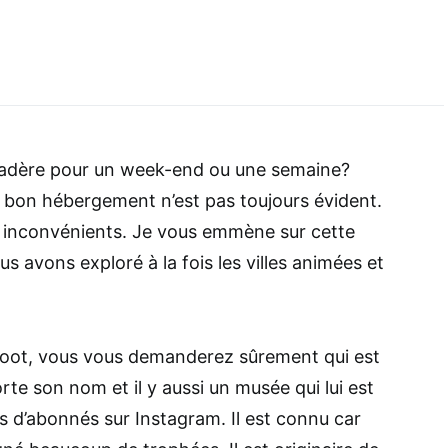
 Madère pour un week-end ou une semaine?
r le bon hébergement n’est pas toujours évident.
 inconvénients. Je vous emmène sur cette
us avons exploré à la fois les villes animées et
 foot, vous vous demanderez sûrement qui est
rte son nom et il y aussi un musée qui lui est
us d’abonnés sur Instagram. Il est connu car