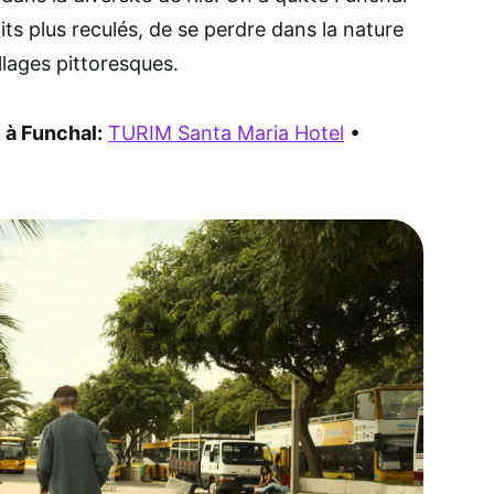
its plus reculés, de se perdre dans la nature
illages pittoresques.
 à Funchal:
TURIM Santa Maria Hotel
•