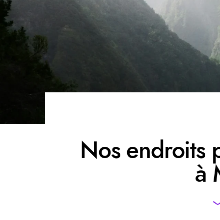
Nos endroits 
à 